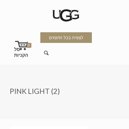
לצפיה בכל הדגמים
0
PINK LIGHT (2)