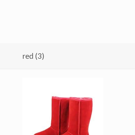
red (3)