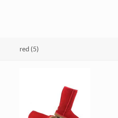
red (5)