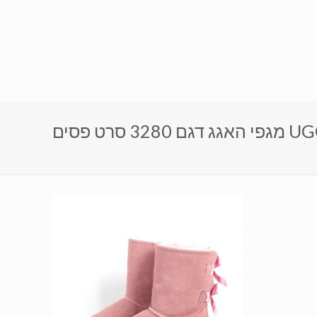
UGG STR)