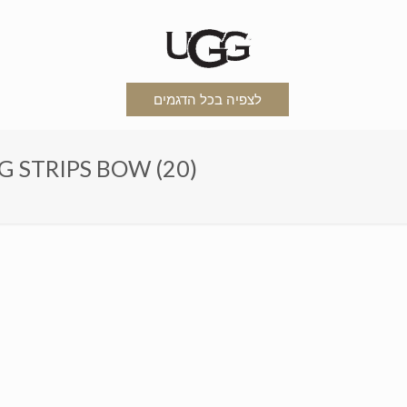
לצפיה בכל הדגמים
מגפי האגג דגם 3280 סרט פסים IPS BOW (20