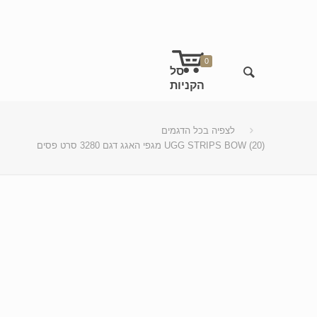
0
לצפיה בכל הדגמים
מגפי האגג דגם 3280 סרט פסים UGG STRIPS BOW (20)