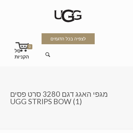
לצפיה בכל הדגמים
0
מגפי האגג דגם 3280 סרט פסים
UGG STRIPS BOW (1)