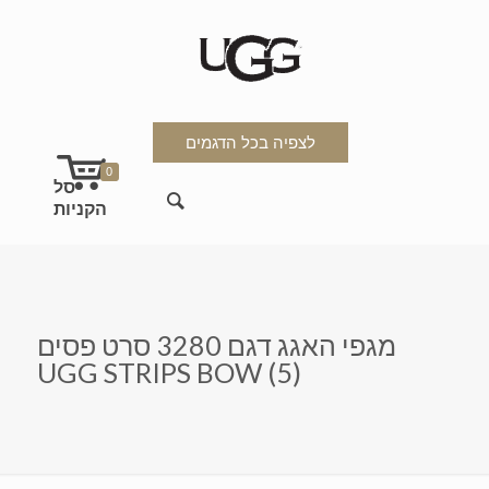
לצפיה בכל הדגמים
0
מגפי האגג דגם 3280 סרט פסים
UGG STRIPS BOW (5)