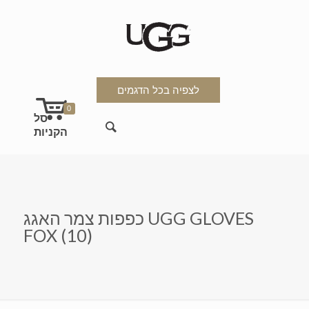
לצפיה בכל הדגמים
0
כפפות צמר האגג UGG GLOVES
FOX (10)