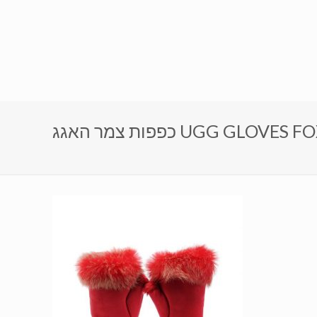
מר האגג UGG GLOVES FOX (5)