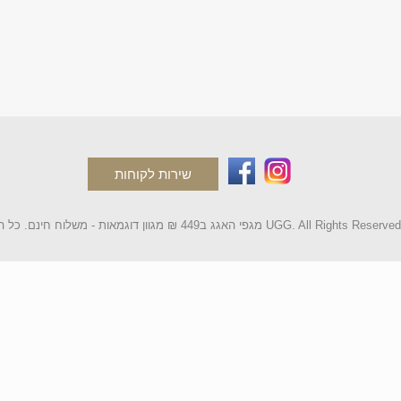
שירות לקוחות
2 מגפי האגג ב449 ₪ מגוון דוגמאות - משלוח חינם. כל הקטלוג UGG. All Rights Reserved.