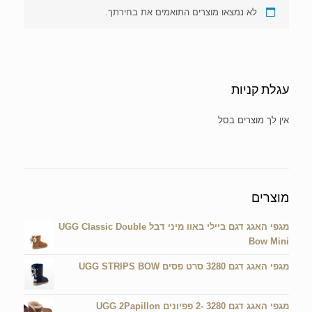
לא נמצאו מוצרים התואמים את בחירתך.
עגלת קניות
אין מוצרים בעגלת הקניות.
מוצרים
מגפי האגג דגם ביילי באוו מיני דבל UGG Classic Double
Bow Mini
מגפי האגג דגם 3280 סרט פסים UGG STRIPS BOW
מגפי האגג דגם 3280 -2 פפיונים UGG 2Papillon