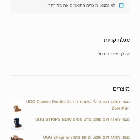
לא נמצאו מוצרים התואמים את בחירתך.
עגלת קניות
אין מוצרים בעגלת הקניות.
מוצרים
מגפי האגג דגם ביילי באוו מיני דבל UGG Classic Double
Bow Mini
מגפי האגג דגם 3280 סרט פסים UGG STRIPS BOW
מגפי האגג דגם 3280 -2 פפיונים UGG 2Papillon