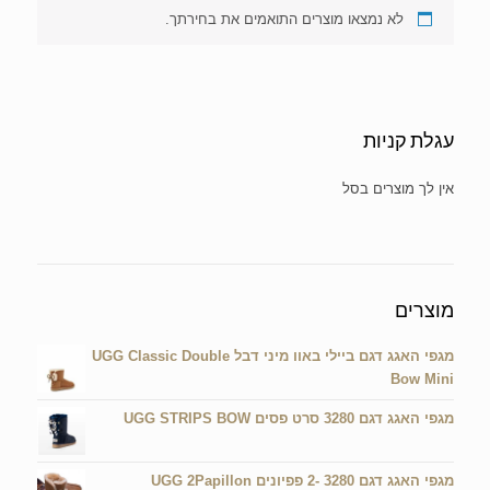
לא נמצאו מוצרים התואמים את בחירתך.
עגלת קניות
אין מוצרים בעגלת הקניות.
מוצרים
מגפי האגג דגם ביילי באוו מיני דבל UGG Classic Double
Bow Mini
מגפי האגג דגם 3280 סרט פסים UGG STRIPS BOW
מגפי האגג דגם 3280 -2 פפיונים UGG 2Papillon