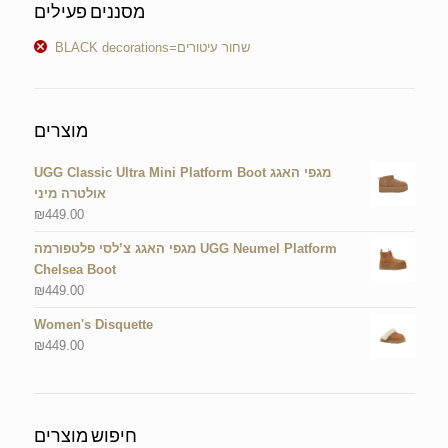
מסננים פעילים
BLACK decorations=שחור עיטורים
מוצרים
UGG Classic Ultra Mini Platform Boot מגפי האגג
אולטרה מיני
₪
449.00
מגפי האגג צ’לסי פלטפורמה UGG Neumel Platform
Chelsea Boot
₪
449.00
Women's Disquette
₪
449.00
חיפוש מוצרים