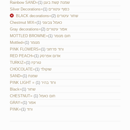
(1)
Rainbow SAND=שמנת קשת בענן
(1)
Silver Decorations=כסוף עיטורים
(2)
BLACK decorations=שחור עיטורים
(1)
Chestmut MIX=כאמל צבעוני
(2)
Gray decorations=אפור עיטורים
(1)
MOTTLED BROWNE=חום מנומר
(1)
Mottled=מנומר
(1)
PINK FLOWERS=ורוד פרחוני
(1)
RED PEACH=אדום אפרסק
(1)
TURKIZ=טורקיז
(1)
CHOCOLATE=שוקולד
(1)
SAND=שמנת
(1)
PINK LIGHT = ורוד בהיר
(1)
Black=שחור
(1)
CHESTNUT= חום כאמל
(1)
GRAY=אפור
(1)
PINK=ורוד