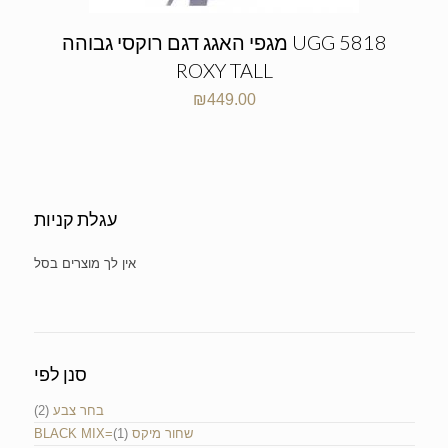
מגפי האגג דגם רוקסי גבוהה UGG 5818
ROXY TALL
₪
449.00
עגלת קניות
No products in the cart.
סנן לפי
(2)
בחר צבע
(1)
BLACK MIX=שחור מיקס