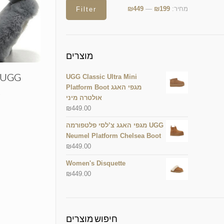
מחיר:
₪199
—
₪449
Filter
מוצרים
UGG Classic Ultra Mini
Platform Boot מגפי האגג
R
אולטרה מיני
₪
449.00
מגפי האגג צ’לסי פלטפורמה UGG
Neumel Platform Chelsea Boot
₪
449.00
Women's Disquette
₪
449.00
חיפוש מוצרים