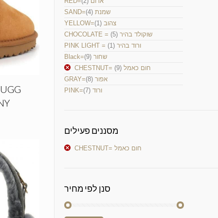
RED=אדום
(2)
SAND=שמנת
(4)
YELLOW=צהוב
(1)
CHOCOLATE = שוקולד בהיר
(5)
PINK LIGHT = ורוד בהיר
(1)
Black=שחור
(9)
CHESTNUT= חום כאמל
(9)
GRAY=אפור
(8)
PINK=ורוד
(7)
NY
מסננים פעילים
CHESTNUT= חום כאמל
סנן לפי מחיר