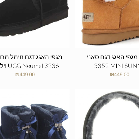
מגפי האגג דגם סאני UGG
מגפי האגג דגם נוימל מבו
3352 MINI SUN
וילדים UGG Neumel 3236
₪
449.00
₪
449.00