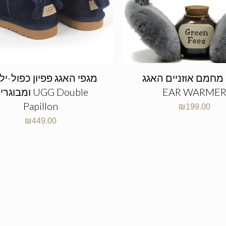
מחמם אוזניים האגג UGG
מגפי האגג פפיון כפול-יל
EAR WARME
ומבוגרים  Double
Papillon
₪
199.00
₪
449.00