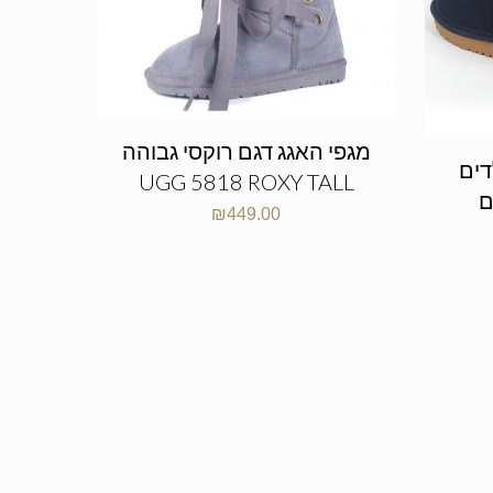
מגפי האגג דגם רוקסי גבוהה
דים
UGG 5818 ROXY TALL
UGG
₪
449.00