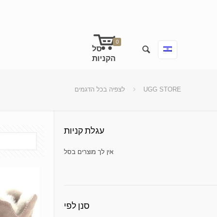
0
UGG STORE
לצפיה בכל הדגמים
עגלת קניות
No products in the cart.
סנן לפי