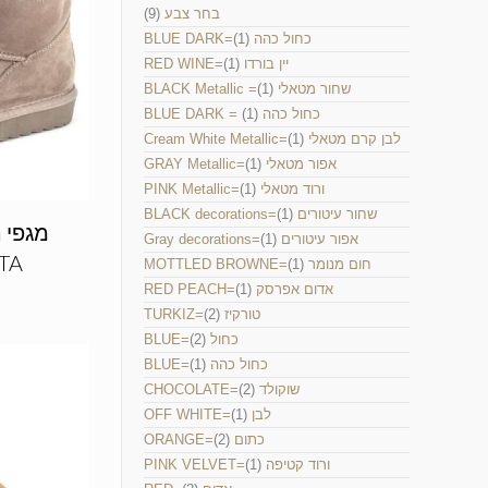
בחר צבע
(9)
BLUE DARK=כחול כהה
(1)
RED WINE=יין בורדו
(1)
BLACK Metallic =שחור מטאלי
(1)
BLUE DARK = כחול כהה
(1)
Cream White Metallic=לבן קרם מטאלי
(1)
GRAY Metallic=אפור מטאלי
(1)
PINK Metallic=ורוד מטאלי
(1)
BLACK decorations=שחור עיטורים
(1)
מגפי ה
Gray decorations=אפור עיטורים
(1)
ומבו
MOTTLED BROWNE=חום מנומר
(1)
RED PEACH=אדום אפרסק
(1)
TURKIZ=טורקיז
(2)
BLUE=כחול
(2)
BLUE=כחול כהה
(1)
CHOCOLATE=שוקולד
(2)
OFF WHITE=לבן
(1)
ORANGE=כתום
(2)
PINK VELVET=ורוד קטיפה
(1)