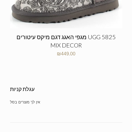
מגפי האגג דגם מיקס עיטורים UGG 5825
MIX DECOR
₪
449.00
עגלת קניות
No products in the cart.