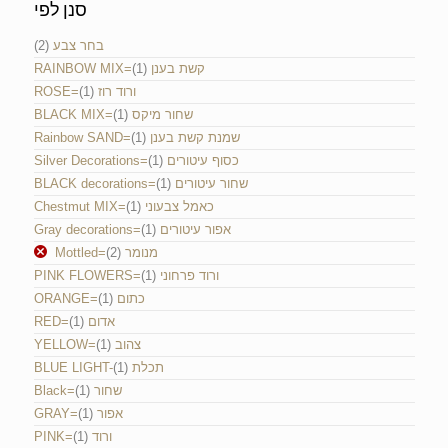
סנן לפי
(2)
בחר צבע
(1)
RAINBOW MIX=קשת בענן
(1)
ROSE=ורוד רוז
(1)
BLACK MIX=שחור מיקס
(1)
Rainbow SAND=שמנת קשת בענן
(1)
Silver Decorations=כסוף עיטורים
(1)
BLACK decorations=שחור עיטורים
(1)
Chestmut MIX=כאמל צבעוני
(1)
Gray decorations=אפור עיטורים
(2)
Mottled=מנומר
(1)
PINK FLOWERS=ורוד פרחוני
(1)
ORANGE=כתום
(1)
RED=אדום
(1)
YELLOW=צהוב
(1)
BLUE LIGHT-תכלת
(1)
Black=שחור
(1)
GRAY=אפור
(1)
PINK=ורוד