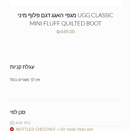
מגפי האגג דגם פלוף מיני UGG CLASSIC
MINI FLUFF QUILTED BOOT
₪
449.00
עגלת קניות
No products in the cart.
סנן לפי
(1)
בחר צבע
(1)
MOTTLED CHESTNUT = חום כאמל מנומר