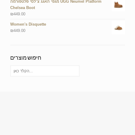
מגפי האגג צ’לסי פלטפורמה UGG Neumel Platform
Chelsea Boot
₪
449.00
Women's Disquette
₪
449.00
חיפוש מוצרים