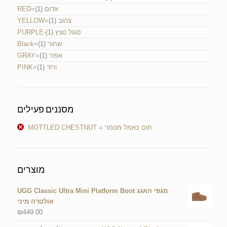
(1)
RED=אדום
(1)
YELLOW=צהוב
(1)
PURPLE-סגול נוצץ
(1)
Black=שחור
(1)
GRAY=אפור
(1)
PINK=ורוד
מסננים פעילים
MOTTLED CHESTNUT = חום כאמל מנומר
מוצרים
UGG Classic Ultra Mini Platform Boot מגפי האגג
אולטרה מיני
₪
449.00