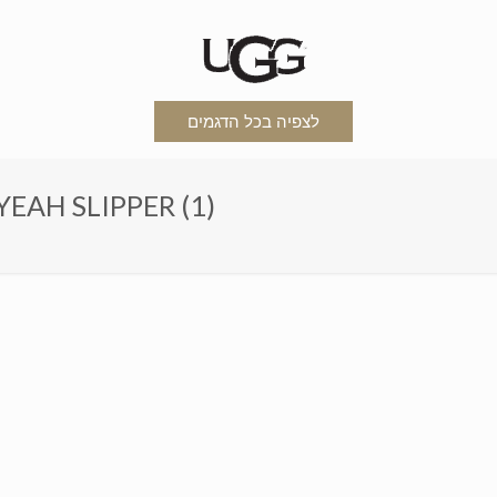
לצפיה בכל הדגמים
כפכפי האגג דגם פלוף PER (1