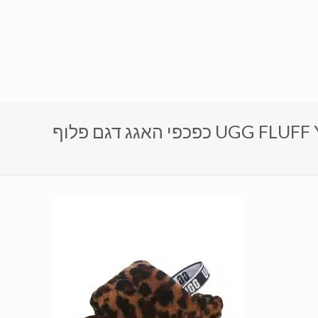
UGG FLUFF YEAH SLIP)