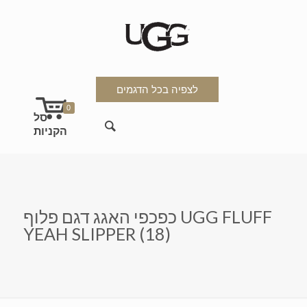
לצפיה בכל הדגמים
0
כפכפי האגג דגם פלוף UGG FLUFF
YEAH SLIPPER (18)