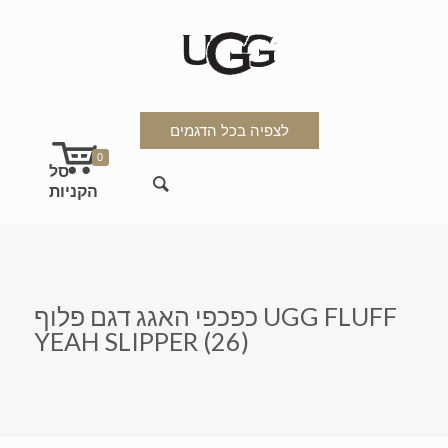
לצפיה בכל הדגמים
0
כפכפי האגג דגם פלוף UGG FLUFF
YEAH SLIPPER (26)