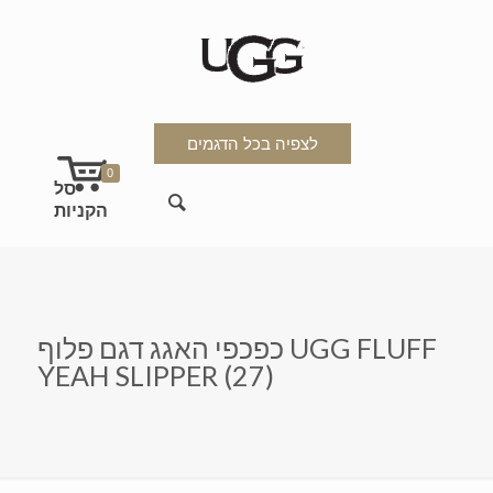
לצפיה בכל הדגמים
0
כפכפי האגג דגם פלוף UGG FLUFF
YEAH SLIPPER (27)