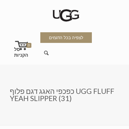
לצפיה בכל הדגמים
0
כפכפי האגג דגם פלוף UGG FLUFF
YEAH SLIPPER (31)