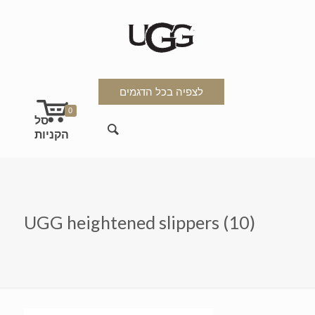
לצפיה בכל הדגמים
0
UGG heightened slippers (10)