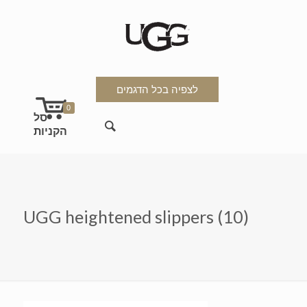
לצפיה בכל הדגמים
0
UGG heightened slippers (10)