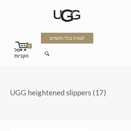
לצפיה בכל הדגמים
0
UGG heightened slippers (17)