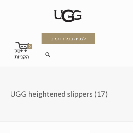
לצפיה בכל הדגמים
0
UGG heightened slippers (17)