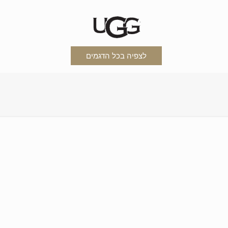
לצפיה בכל הדגמים