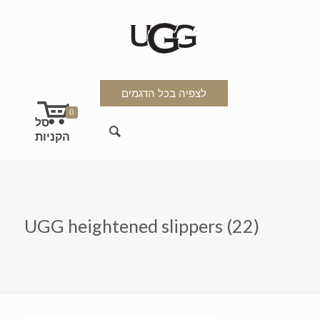
לצפיה בכל הדגמים
0
UGG heightened slippers (22)