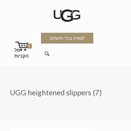
לצפיה בכל הדגמים
0
UGG heightened slippers (7)