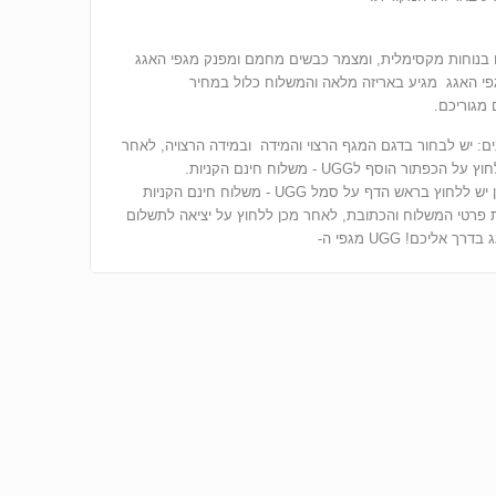
בנוחות מקסימלית, ומצמר כבשים מחמם ומפנק מגפי האגג
פי האגג מגיע באריזה מלאה והמשלוח כלול במחיר
מגוריכם.
ים: יש לבחור בדגם המגף הרצוי והמידה ובמידה הרצויה, לאחר
הכפתור הוסף לUGG - משלוח חינם הקניות.
לאחר מכן יש ללחוץ בראש הדף על סמל UGG - משלוח חינם הקניות
 פרטי המשלוח והכתובת, לאחר מכן ללחוץ על יציאה לתשלום
ך אליכם! UGG מגפי ה-