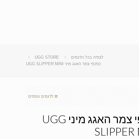
לצפיה בכל הדגמים
UGG STORE
כפכפי צמר האגג מיני UGG SLIPPER MINI
לדגמים נוספים
כפכפי צמר האגג מיני UGG
SLIPPER