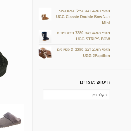
מגפי האגג דגם ביילי באוו מיני
דבל UGG Classic Double Bow
Mini
מגפי האגג דגם 3280 סרט פסים
UGG STRIPS BOW
מגפי האגג דגם 3280 -2 פפיונים
UGG 2Papillon
חיפוש מוצרים