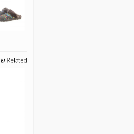
Related שם המוצרs