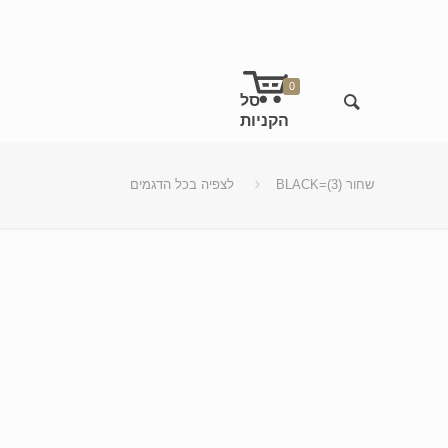
0
BLACK=שחור (3)
לצפיה בכל הדגמים