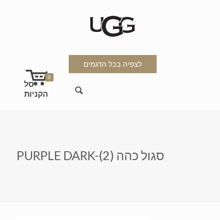
לצפיה בכל הדגמים
0
PURPLE DARK-סגול כהה (2)