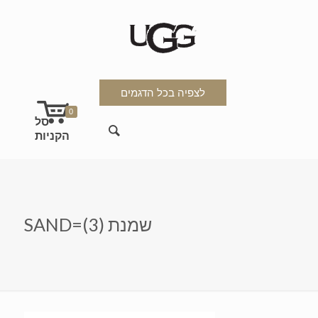
לצפיה בכל הדגמים
0
SAND=שמנת (3)