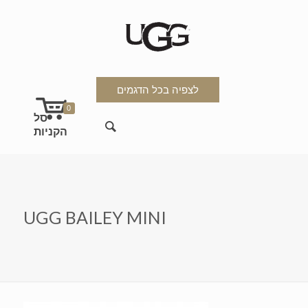
לצפיה בכל הדגמים
0
UGG BAILEY MINI