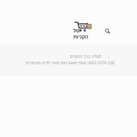
0
לצפיה בכל הדגמים
מגפי האגג דגם גיטה ילדים ומבוגרים UGG GITA (19)