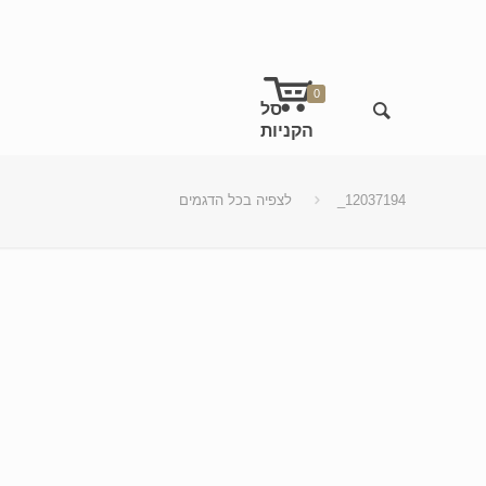
0
_12037194
לצפיה בכל הדגמים