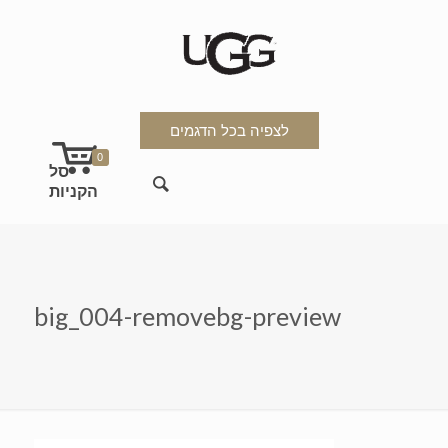
לצפיה בכל הדגמים
0
big_004-removebg-preview