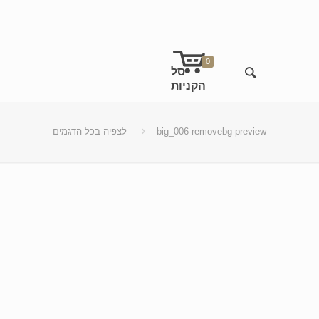
0
big_006-removebg-preview
לצפיה בכל הדגמים