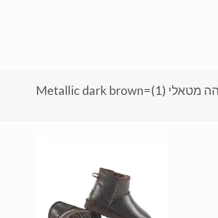
Metall=חום כהה מטאלי (1)