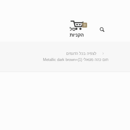
0
לצפיה בכל הדגמים
Metallic dark brown=חום כהה מטאלי (1)