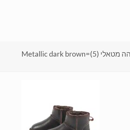
Metall=חום כהה מטאלי (5)