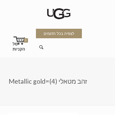
לצפיה בכל הדגמים
0
Metallic gold=זהב מטאלי (4)