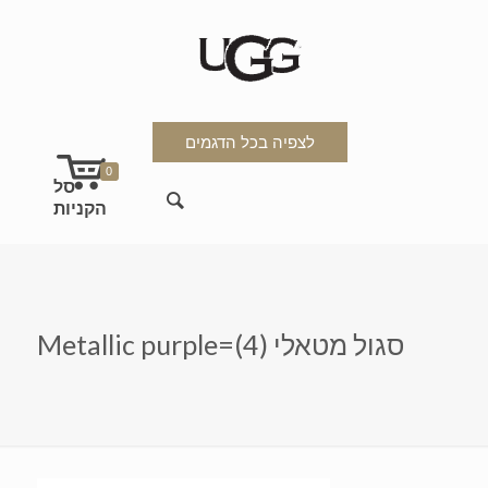
לצפיה בכל הדגמים
0
Metallic purple=סגול מטאלי (4)