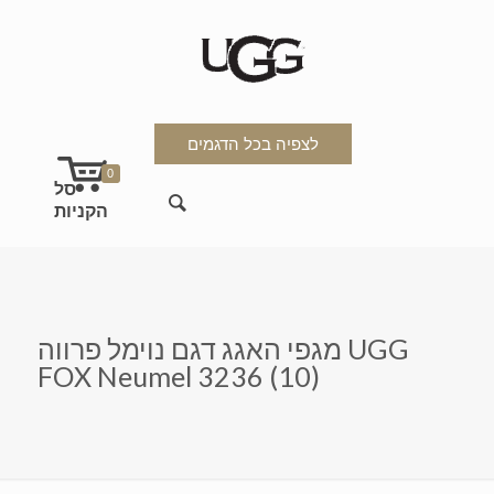
לצפיה בכל הדגמים
0
מגפי האגג דגם נוימל פרווה UGG
FOX Neumel 3236 (10)