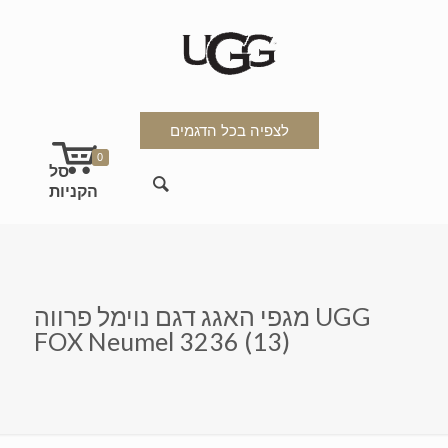
לצפיה בכל הדגמים
0
מגפי האגג דגם נוימל פרווה UGG
FOX Neumel 3236 (13)