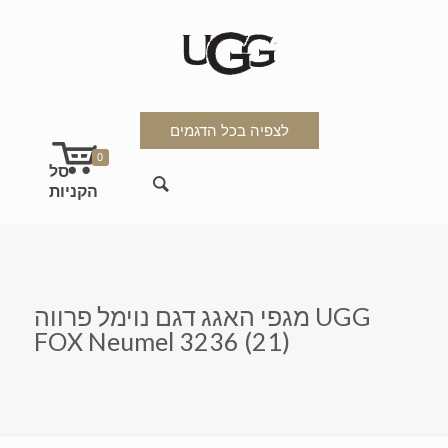
לצפיה בכל הדגמים
0
מגפי האגג דגם נוימל פרווה UGG
FOX Neumel 3236 (21)