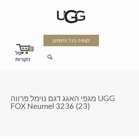
לצפיה בכל הדגמים
0
מגפי האגג דגם נוימל פרווה UGG
FOX Neumel 3236 (23)