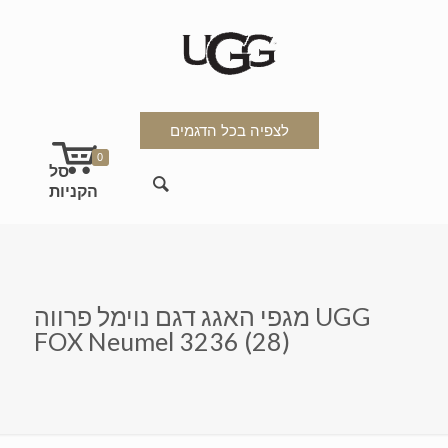
לצפיה בכל הדגמים
0
מגפי האגג דגם נוימל פרווה UGG
FOX Neumel 3236 (28)