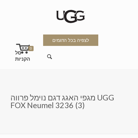
לצפיה בכל הדגמים
0
מגפי האגג דגם נוימל פרווה UGG
FOX Neumel 3236 (3)