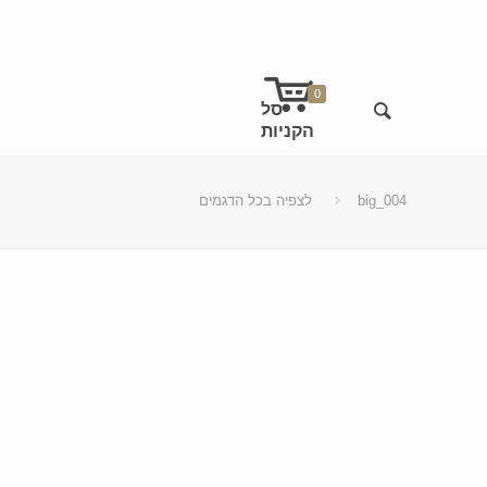
0
big_004
לצפיה בכל הדגמים