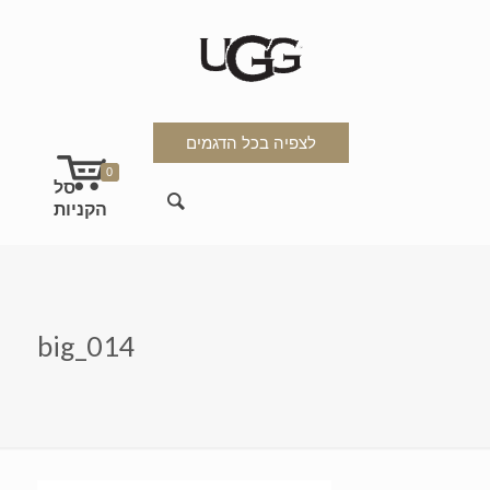
לצפיה בכל הדגמים
0
big_014