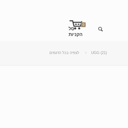
0
UGG (21)
לצפיה בכל הדגמים