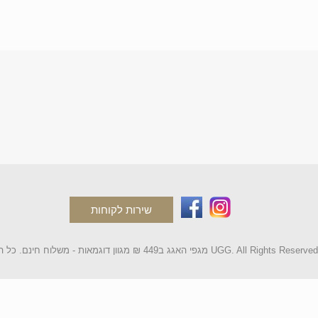
שירות לקוחות
2 מגפי האגג ב449 ₪ מגוון דוגמאות - משלוח חינם. כל הקטלוג UGG. All Rights Reserved.